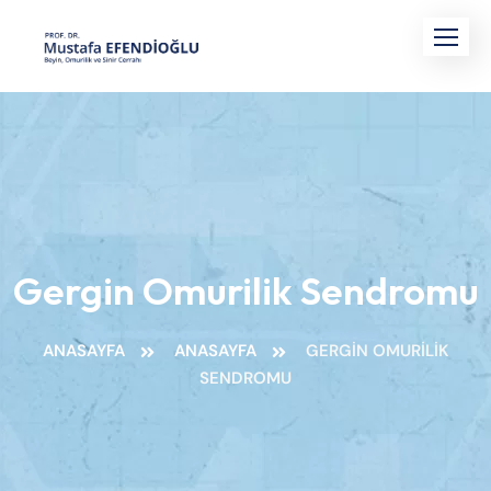
Gergin Omurilik Sendromu
ANASAYFA
ANASAYFA
GERGIN OMURILIK
SENDROMU