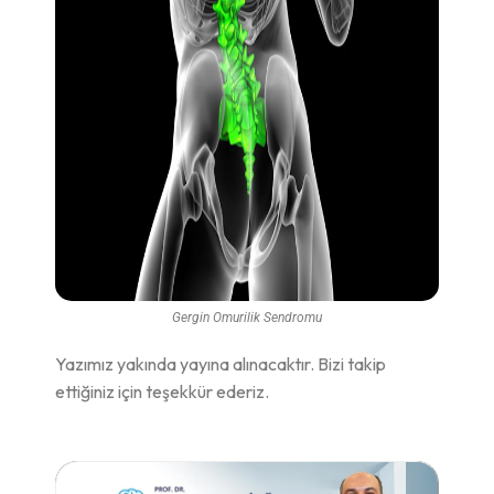
Gergin Omurilik Sendromu
Yazımız yakında yayına alınacaktır. Bizi takip
ettiğiniz için teşekkür ederiz.