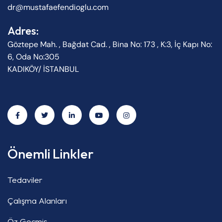
dr@mustafaefendioglu.com
Adres:
Göztepe Mah. , Bağdat Cad. , Bina No: 173 , K:3, İç Kapı No:
6, Oda No:305
KADIKÖY/ İSTANBUL
Önemli Linkler
Tedaviler
Çalışma Alanları
Öz Geçmiş