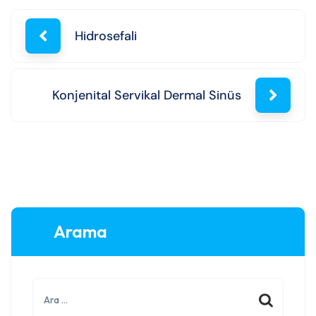
Hidrosefali
Konjenital Servikal Dermal Sinüs
Arama